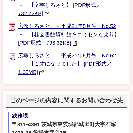
－ 【文芸しろさと】 [PDF形式／
732.72KB]
広報しろさと －平成21年5月号 No.52
－ 【桂図書館資料館＆コミセンだより】
[PDF形式／793.32KB]
広報しろさと －平成21年5月号 No.52
－ 【１才になりました】 [PDF形式／
1.65MB]
このページの内容に関するお問い合わせ先
総務課
〒311-4391 茨城県東茨城郡城里町大字石塚
1428-25 役場本庁舎2F