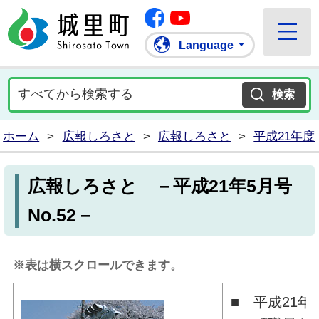
Facebook
城里町ホームページ
""Youtube
Language
ホーム
>
広報しろさと
>
広報しろさと
>
平成21年度
広報しろさと －平成21年5月号
No.52－
※表は横スクロールできます。
■ 平成21