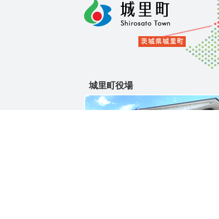
城里町役場
〒311-4391
茨城県東茨城郡城里町大字石塚1428-2
電話番号 / 029-288-3111(代)