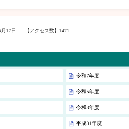
5月17日
【アクセス数】
1471
令和7年度
令和5年度
令和3年度
平成31年度