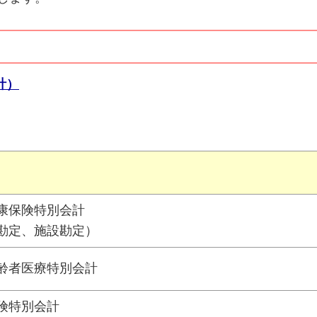
計）
康保険特別会計
勘定、施設勘定）
齢者医療特別会計
険特別会計