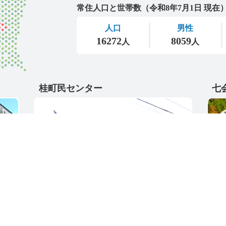
桂町民センター
七
〒311-4595
〒31
5
茨城県東茨城郡城里町大字阿波山167
茨城
電話番号 / 029-289-2211
電話番