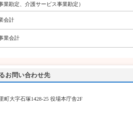
事業勘定、介護サービス事業勘定）
業会計
事業会計
るお問い合わせ先
里町大字石塚1428-25 役場本庁舎2F