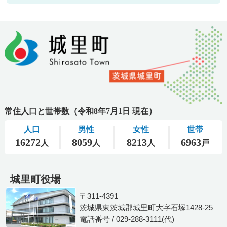
城里町役場
〒311-4391
茨城県東茨城郡城里町大字石塚1428-25
電話番号 / 029-288-3111(代)