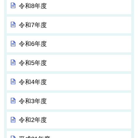
令和8年度
令和7年度
令和6年度
令和5年度
令和4年度
令和3年度
令和2年度