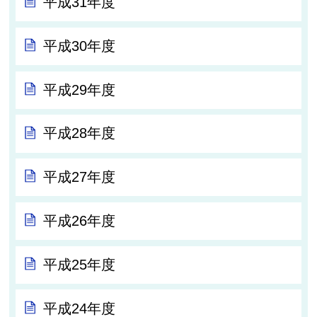
平成31年度
平成30年度
平成29年度
平成28年度
平成27年度
平成26年度
平成25年度
平成24年度