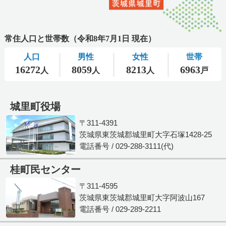
城里町役場
〒311-4391
茨城県東茨城郡城里町大字石塚1428-25
電話番号 / 029-288-3111(代)
桂町民センター
〒311-4595
茨城県東茨城郡城里町大字阿波山167
電話番号 / 029-289-2211