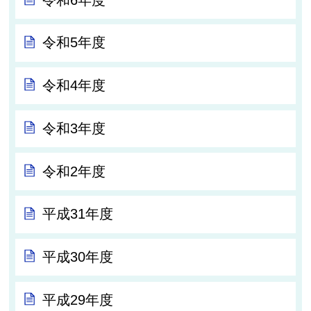
令和5年度
令和4年度
令和3年度
令和2年度
平成31年度
平成30年度
平成29年度