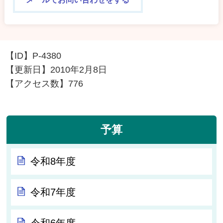
【ID】
P-4380
【更新日】
2010年2月8日
【アクセス数】
776
予算
令和8年度
令和7年度
令和6年度