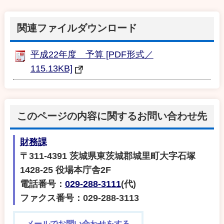
関連ファイルダウンロード
平成22年度 予算 [PDF形式／
115.13KB]
このページの内容に関するお問い合わせ先
財務課
〒311-4391 茨城県東茨城郡城里町大字石塚
1428-25 役場本庁舎2F
電話番号：
029-288-3111
(代)
ファクス番号：029-288-3113
メールでお問い合わせをする