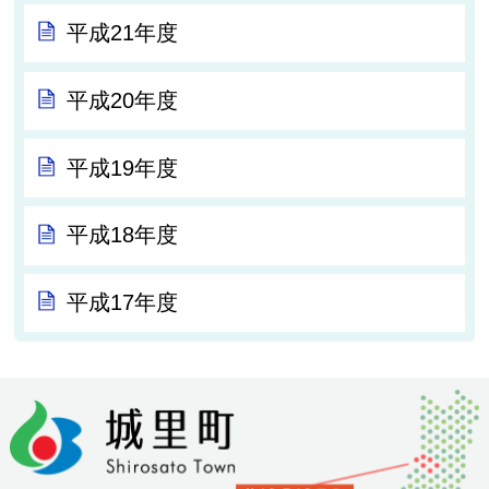
平成21年度
平成20年度
平成19年度
平成18年度
平成17年度