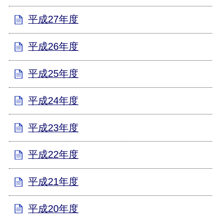
平成27年度
平成26年度
平成25年度
平成24年度
平成23年度
平成22年度
平成21年度
平成20年度