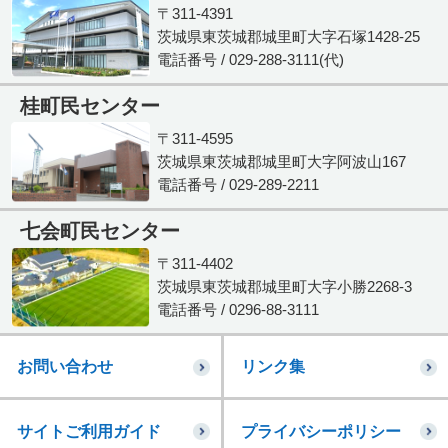
〒311-4391
茨城県東茨城郡城里町大字石塚1428-25
電話番号 / 029-288-3111(代)
桂町民センター
〒311-4595
茨城県東茨城郡城里町大字阿波山167
電話番号 / 029-289-2211
七会町民センター
〒311-4402
茨城県東茨城郡城里町大字小勝2268-3
電話番号 / 0296-88-3111
お問い合わせ
リンク集
サイトご利用ガイド
プライバシーポリシー