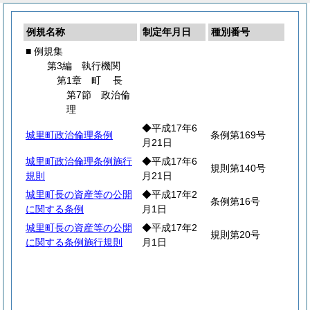
例規名称
制定年月日
種別番号
■ 例規集
第3編 執行機関
第1章
町
長
第7節 政治倫
理
◆平成17年6
城里町政治倫理条例
条例第169号
月21日
城里町政治倫理条例施行
◆平成17年6
規則第140号
規則
月21日
城里町長の資産等の公開
◆平成17年2
条例第16号
に関する条例
月1日
城里町長の資産等の公開
◆平成17年2
規則第20号
に関する条例施行規則
月1日