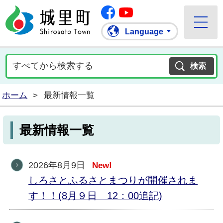
Facebook
城里町ホームページ
""Youtube
Language
ホーム
>
最新情報一覧
最新情報一覧
2026年8月9日
New!
しろさとふるさとまつりが開催されま
す！！(8月９日 12：00追記)