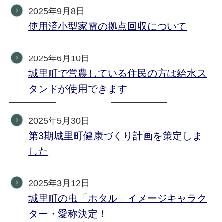
2025年9月8日
使用済小型家電の拠点回収について
2025年6月10日
城里町で営農している住民の方は給水ス
タンドが使用できます
2025年5月30日
第3期城里町健康づくり計画を策定しま
した
2025年3月12日
城里町の虫「ホタル」イメージキャラク
ター・愛称決定！