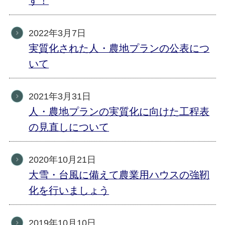
す！
2022年3月7日
実質化された人・農地プランの公表につ
いて
2021年3月31日
人・農地プランの実質化に向けた工程表
の見直しについて
2020年10月21日
大雪・台風に備えて農業用ハウスの強靭
化を行いましょう
2019年10月10日