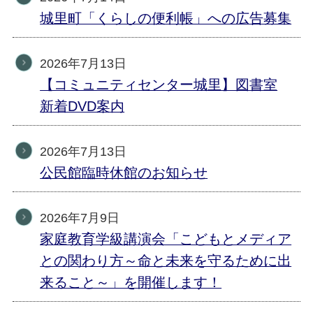
城里町「くらしの便利帳」への広告募集
2026年7月13日
【コミュニティセンター城里】図書室
新着DVD案内
2026年7月13日
公民館臨時休館のお知らせ
2026年7月9日
家庭教育学級講演会「こどもとメディア
との関わり方～命と未来を守るために出
来ること～」を開催します！