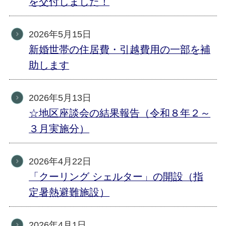
を交付しました！
2026年5月15日
新婚世帯の住居費・引越費用の一部を補
助します
2026年5月13日
☆地区座談会の結果報告（令和８年２～
３月実施分）
2026年4月22日
「クーリング シェルター」の開設（指
定暑熱避難施設）
2026年4月1日