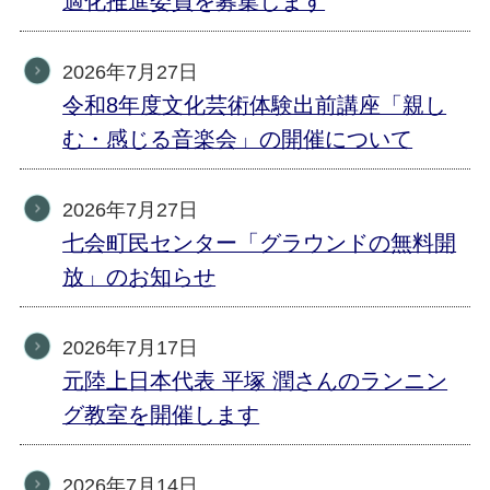
適化推進委員を募集します
2026年7月27日
令和8年度文化芸術体験出前講座「親し
む・感じる音楽会」の開催について
2026年7月27日
七会町民センター「グラウンドの無料開
放」のお知らせ
2026年7月17日
元陸上日本代表 平塚 潤さんのランニン
グ教室を開催します
2026年7月14日