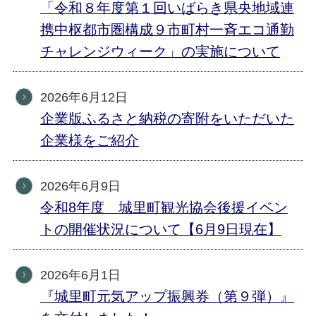
「令和８年度第１回いばらき県央地域連
携中枢都市圏構成９市町村一斉エコ通勤
チャレンジウィーク」の実施について
2026年6月12日
企業版ふるさと納税の寄附をいただいた
企業様をご紹介
2026年6月9日
令和8年度 城里町観光協会後援イベン
トの開催状況について【6月9日現在】
2026年6月1日
『城里町元気アップ振興券（第９弾）』