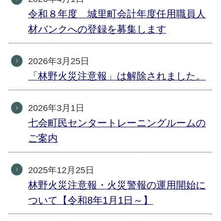
令和８年度 城里町会計年度任用職員人
材バンクへの登録を募集します
2026年3月25日
「林野火災注意報」は解除されました。
2026年3月1日
七会町民センタートレーニングルームの
ご案内
2025年12月25日
林野火災注意報・火災警報の運用開始に
ついて【令和8年1月1日～】