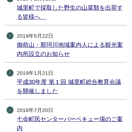
城里町で採取した野生の山菜類を出荷す
る皆様へ
2019年5月22日
御前山・那珂川地域案内人による観光案
内所設立のお知らせ
2019年1月21日
平成30年度 第１回 城里町総合教育会議
を開催しました
2018年7月20日
七会町民センターバーベキュー場のご案
内