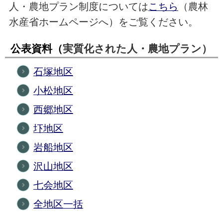
人・農地プラン制度については
こちら
（農林
水産省ホームページへ）をご覧ください。
公表資料（
実質化された人・農地プラン）
石塚地区
小松地区
西郷地区
圷地区
岩船地区
沢山地区
七会地区
全地区一括