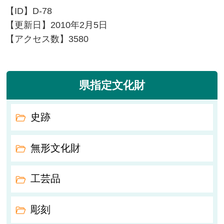
【ID】
D-78
【更新日】
2010年2月5日
【アクセス数】
3580
県指定文化財
史跡
無形文化財
工芸品
彫刻