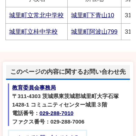
城里町立常北中学校
城里町下青山10
311
城里町立桂中学校
城里町阿波山799
311
このページの内容に関するお問い合わせ先
教育委員会事務局
〒311-4303 茨城県東茨城郡城里町大字石塚
1428‐1 コミュニティセンター城里３階
電話番号：
029-288-7010
ファクス番号：029-288-7006