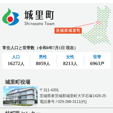
城里町役場
〒311-4391
茨城県東茨城郡城里町大字石塚1428-25
電話番号 / 029-288-3111(代)