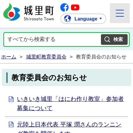
Facebook
城里町ホームページ
""Youtube
Language
ホーム
>
城里町教育委員会
>
教育委員会のお知らせ
教育委員会のお知らせ
いきいき城里「はにわ作り教室」参加者
募集について
元陸上日本代表 平塚 潤さんのランニン