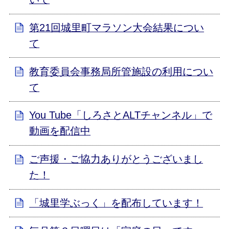
第21回城里町マラソン大会結果につい
て
教育委員会事務局所管施設の利用につい
て
You Tube「しろさとALTチャンネル」で
動画を配信中
ご声援・ご協力ありがとうございまし
た！
「城里学ぶっく」を配布しています！