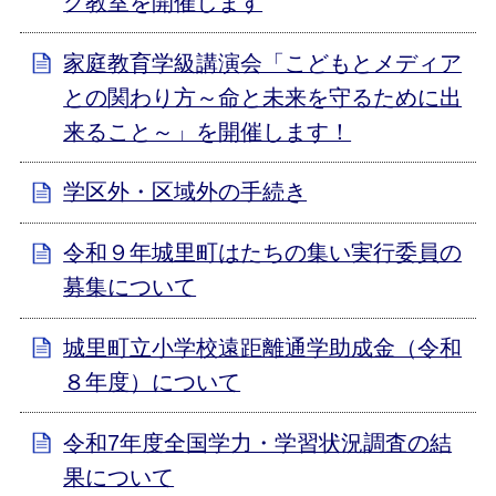
グ教室を開催します
家庭教育学級講演会「こどもとメディア
との関わり方～命と未来を守るために出
来ること～」を開催します！
学区外・区域外の手続き
令和９年城里町はたちの集い実行委員の
募集について
城里町立小学校遠距離通学助成金（令和
８年度）について
令和7年度全国学力・学習状況調査の結
果について