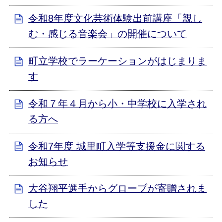
令和8年度文化芸術体験出前講座「親し
む・感じる音楽会」の開催について
町立学校でラーケーションがはじまりま
す
令和７年４月から小・中学校に入学され
る方へ
令和7年度 城里町入学等支援金に関する
お知らせ
大谷翔平選手からグローブが寄贈されま
した