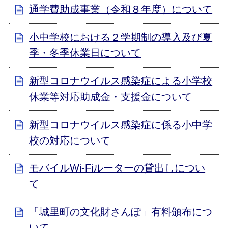
通学費助成事業（令和８年度）について
小中学校における２学期制の導入及び夏
季・冬季休業日について
新型コロナウイルス感染症による小学校
休業等対応助成金・支援金について
新型コロナウイルス感染症に係る小中学
校の対応について
モバイルWi-Fiルーターの貸出しについ
て
「城里町の文化財さんぽ」有料頒布につ
いて