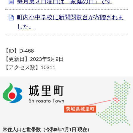
毎月第３日曜日は「家庭の日」です
町内小中学校に新聞閲覧台が寄贈されま
した。
【ID】
D-468
【更新日】
2023年5月9日
【アクセス数】
10311