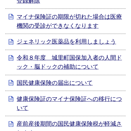
登録解除
マイナ保険証の期限が切れた場合は医療
機関の受診ができなくなります
ジェネリック医薬品を利用しましょう
令和８年度 城里町国保加入者の人間ド
ック・脳ドックの補助について
国民健康保険の届出について
健康保険証のマイナ保険証への移行につ
いて
産前産後期間の国民健康保険税が軽減さ