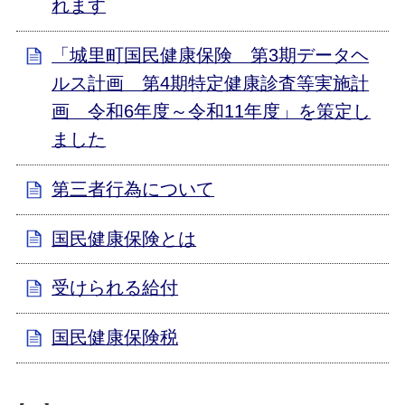
れます
「城里町国民健康保険 第3期データヘ
ルス計画 第4期特定健康診査等実施計
画 令和6年度～令和11年度」を策定し
ました
第三者行為について
国民健康保険とは
受けられる給付
国民健康保険税