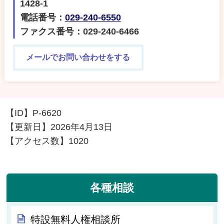
1428-1
電話番号：
029-240-6550
ファクス番号：029-240-6466
メールでお問い合わせをする
【ID】
P-6620
【更新日】
2026年4月13日
【アクセス数】
1020
各種相談
特設無料人権相談所