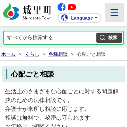
Facebook
城里町ホームページ
""Youtube
Language
ホーム
>
くらし
>
各種相談
>
心配ごと相談
心配ごと相談
生活上のさまざまな心配ごとに対する問題解
決のための法律相談です。
弁護士が来所し相談に応じます。
相談は無料で、秘密は守られます。
お気軽にご相談ください。