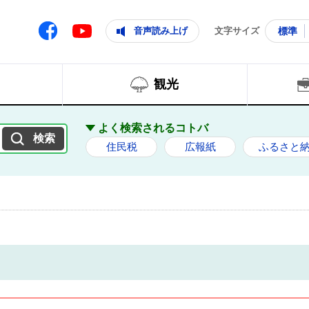
ともに輝く住みよいまち
ムページ
Facebook
音声読み上げ
文字サイズ
標準
Youtube
観光
よく検索されるコトバ
住民税
広報紙
ふるさと