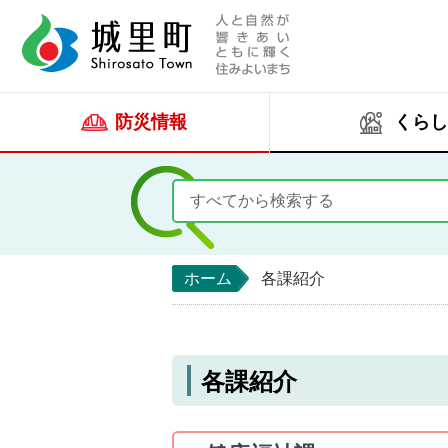
人と自然が響きあい
城里町ホー
防災情報
くらし
ホーム
各課紹介
各課紹介