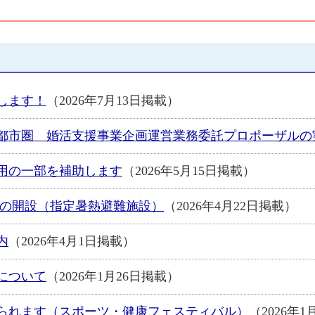
します！
（2026年7月13日掲載）
都市圏 婚活支援事業企画運営業務委託プロポーザルの
用の一部を補助します
（2026年5月15日掲載）
」の開設（指定暑熱避難施設）
（2026年4月22日掲載）
内
（2026年4月1日掲載）
について
（2026年1月26日掲載）
られます（スポーツ・健康フェスティバル）
（2026年