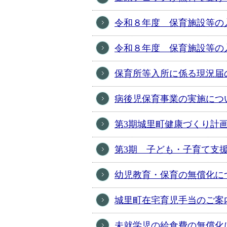
令和８年度 保育施設等の
令和８年度 保育施設等の
保育所等入所に係る現況届
病後児保育事業の実施につ
第3期城里町健康づくり計
第3期 子ども・子育て支
幼児教育・保育の無償化に
城里町在宅育児手当のご案
未就学児の給食費の無償化