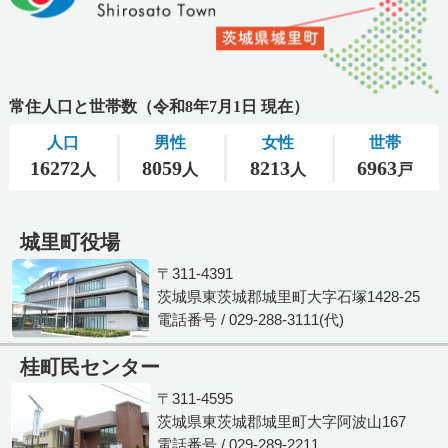
城里町役場
〒311-4391
茨城県東茨城郡城里町大字石塚1428-25
電話番号 / 029-288-3111(代)
桂町民センター
〒311-4595
茨城県東茨城郡城里町大字阿波山167
電話番号 / 029-289-2211