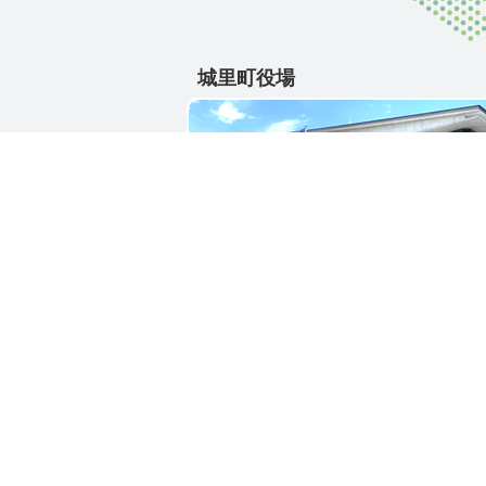
城里町役場
〒311-4391
茨城県東茨城郡城里町大字石塚1428-2
電話番号 / 029-288-3111(代)
お問い合わせ
リン