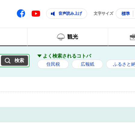
ともに輝く住みよいまち
ムページ
Facebook
音声読み上げ
文字サイズ
標準
Youtube
観光
よく検索されるコトバ
住民税
広報紙
ふるさと