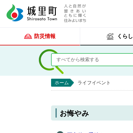
人と自然が響きあい
城里町ホー
防災情報
くらし
ホーム
ライフイベント
お悔やみ