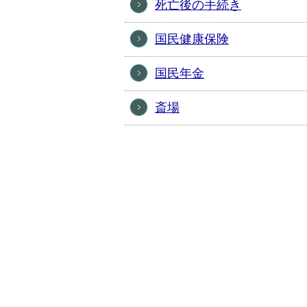
死亡後の手続き
国民健康保険
国民年金
斎場