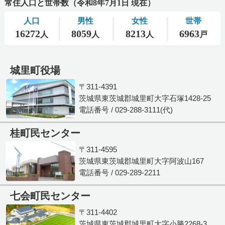
城里町役場
〒311-4391
茨城県東茨城郡城里町大字石塚1428-25
電話番号 / 029-288-3111(代)
桂町民センター
〒311-4595
茨城県東茨城郡城里町大字阿波山167
電話番号 / 029-289-2211
七会町民センター
〒311-4402
茨城県東茨城郡城里町大字小勝2268-3