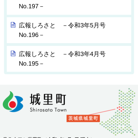
No.197－
広報しろさと －令和3年5月号
No.196－
広報しろさと －令和3年4月号
No.195－