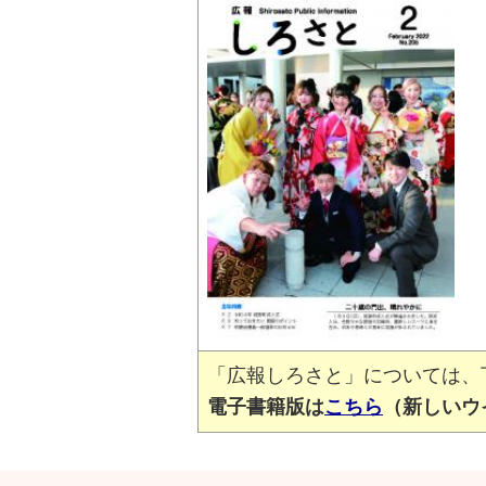
「広報しろさと」については、
電子書籍版は
こちら
（新しいウ