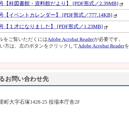
【桂図書館・資料館だより】 [PDF形式／2.39MB]
イベントカレンダー】 [PDF形式／777.14KB]
【１才になりました】 [PDF形式／1.23MB]
イルをご覧いただくには
Adobe Acrobat Reader
が必要です。
い方は、左のボタンをクリックして
Adobe Acrobat Reader
を
るお問い合わせ先
里町大字石塚1428-25 役場本庁舎2F