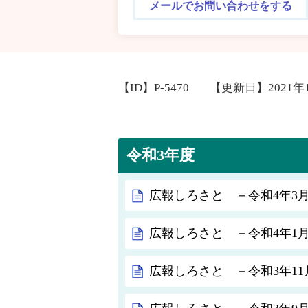
メールでお問い合わせをする
【ID】
P-5470
【更新日】
2021年
令和3年度
広報しろさと －令和4年3月号
広報しろさと －令和4年1月号
広報しろさと －令和3年11月