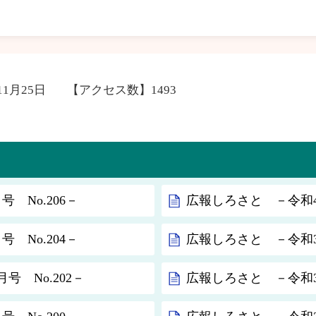
11月25日
【アクセス数】
1493
 No.206－
広報しろさと －令和4年
 No.204－
広報しろさと －令和3年
号 No.202－
広報しろさと －令和3年