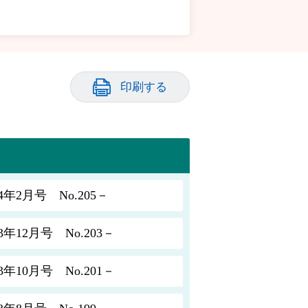
印刷する
2月号 No.205－
12月号 No.203－
10月号 No.201－