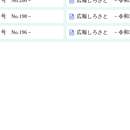
 No.200－
広報しろさと －令和3年
 No.198－
広報しろさと －令和3年
 No.196－
広報しろさと －令和3年