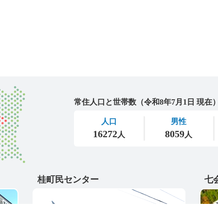
城里町
桂町民センター
七