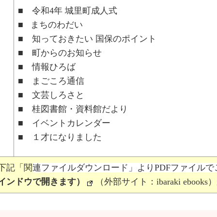
■ 令和4年 城里町成人式
■ まちのわだい
■ 知っておきたい 国保のポイント
■ 町からのお知らせ
■ 情報ひろば
■ まごころ通信
■ 文芸しろさと
■ 桂図書館・資料館だより
■ イベントカレンダー
■ １才になりました
下記「関
連ファイルダウンロード」よりPDFファイル
インドウで開きます）
（外部サイト：ibaraki ebooks）