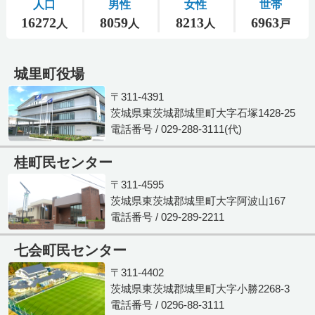
城里町役場
〒311-4391
茨城県東茨城郡城里町大字石塚1428-25
電話番号 / 029-288-3111(代)
桂町民センター
〒311-4595
茨城県東茨城郡城里町大字阿波山167
電話番号 / 029-289-2211
七会町民センター
〒311-4402
茨城県東茨城郡城里町大字小勝2268-3
電話番号 / 0296-88-3111