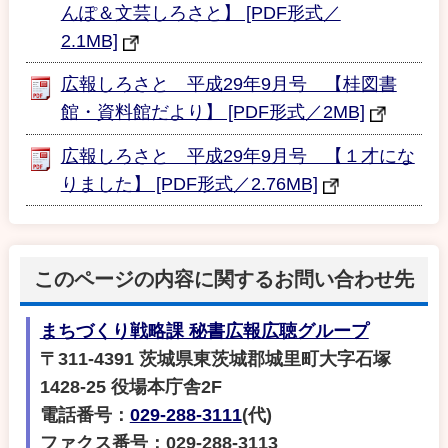
んぽ＆文芸しろさと】 [PDF形式／
2.1MB]
広報しろさと 平成29年9月号 【桂図書
館・資料館だより】 [PDF形式／2MB]
広報しろさと 平成29年9月号 【１才にな
りました】 [PDF形式／2.76MB]
このページの内容に関するお問い合わせ先
まちづくり戦略課 秘書広報広聴グループ
〒311-4391 茨城県東茨城郡城里町大字石塚
1428-25 役場本庁舎2F
電話番号：
029-288-3111
(代)
ファクス番号：029-288-3113