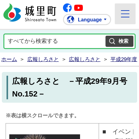
Facebook
城里町ホームページ
""Youtube
Language
ホーム
>
広報しろさと
>
広報しろさと
>
平成29年度
広報しろさと －平成29年9月号
No.152－
※表は横スクロールできます。
■ イベント