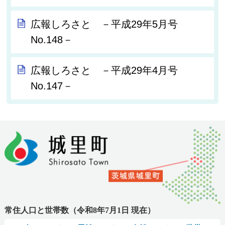
広報しろさと －平成29年5月号
No.148－
広報しろさと －平成29年4月号
No.147－