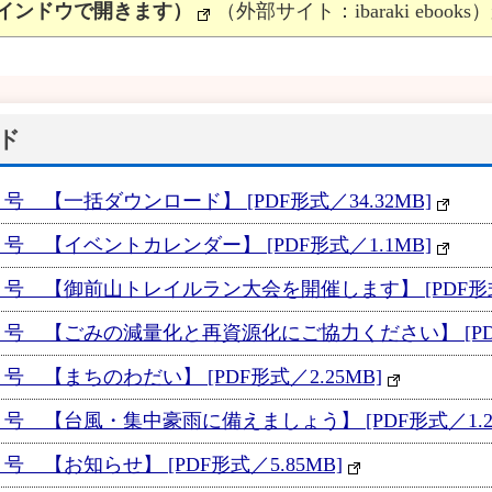
インドウで開きます）
（外部サイト：ibaraki ebooks）
ド
 【一括ダウンロード】 [PDF形式／34.32MB]
号 【イベントカレンダー】 [PDF形式／1.1MB]
号 【御前山トレイルラン大会を開催します】 [PDF形式／
号 【ごみの減量化と再資源化にご協力ください】 [PDF形
 【まちのわだい】 [PDF形式／2.25MB]
号 【台風・集中豪雨に備えましょう】 [PDF形式／1.29
 【お知らせ】 [PDF形式／5.85MB]