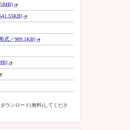
MB]
.55KB]
／989.1KB]
B]
ダウンロード(無料)してくださ