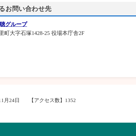
るお問い合わせ先
広聴グループ
里町大字石塚1428-25 役場本庁舎2F
11月24日
【アクセス数】
1352