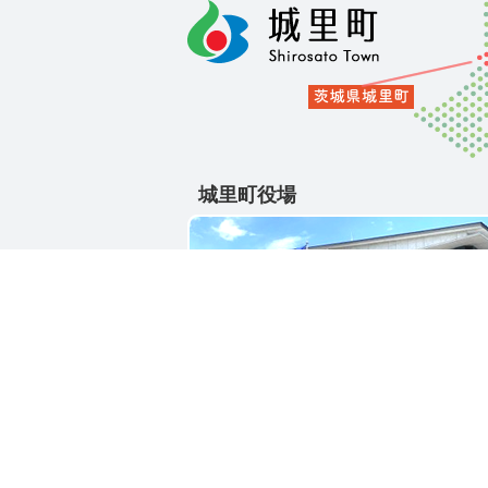
城里町役場
〒311-4391
茨城県東茨城郡城里町大字石塚1428-2
電話番号 / 029-288-3111(代)