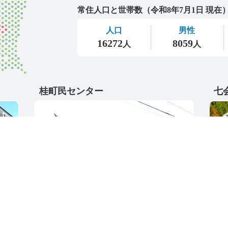
桂町民センター
七
〒311-4595
〒31
5
茨城県東茨城郡城里町大字阿波山167
茨城
電話番号 / 029-289-2211
電話番