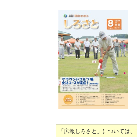
「広報しろさと」については、