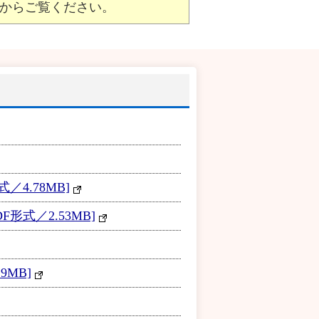
からご覧ください。
4.78MB]
式／2.53MB]
MB]