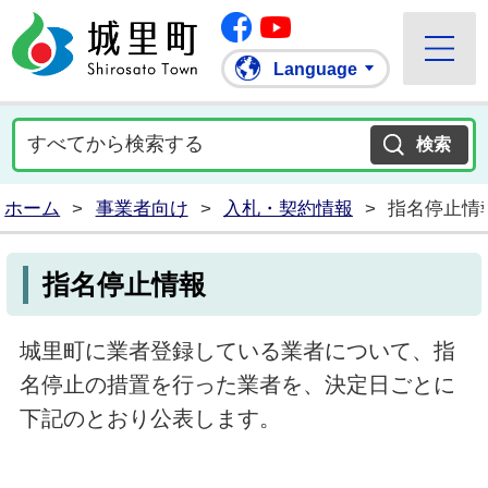
Facebook
城里町ホームページ
""Youtube
Language
ホーム
>
事業者向け
>
入札・契約情報
>
指名停止情
指名停止情報
城里町に業者登録している業者について、指
名停止の措置を行った業者を、決定日ごとに
下記のとおり公表します。