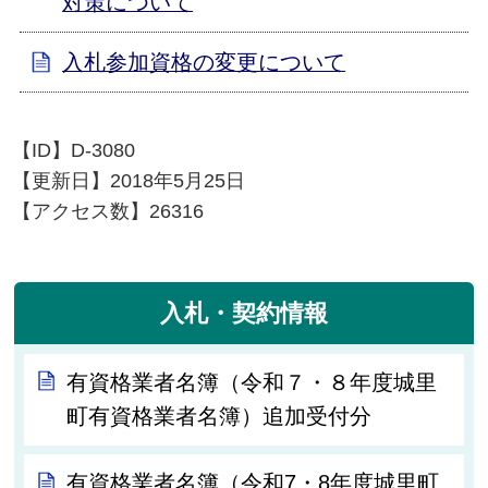
対策について
入札参加資格の変更について
【ID】
D-3080
【更新日】
2018年5月25日
【アクセス数】
26316
入札・契約情報
有資格業者名簿（令和７・８年度城里
町有資格業者名簿）追加受付分
有資格業者名簿（令和7・8年度城里町