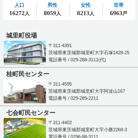
城里町役場
〒311-4391
茨城県東茨城郡城里町大字石塚1428-25
電話番号 / 029-288-3111(代)
桂町民センター
〒311-4595
茨城県東茨城郡城里町大字阿波山167
電話番号 / 029-289-2211
七会町民センター
〒311-4402
茨城県東茨城郡城里町大字小勝2268-3
電話番号 / 0296-88-3111