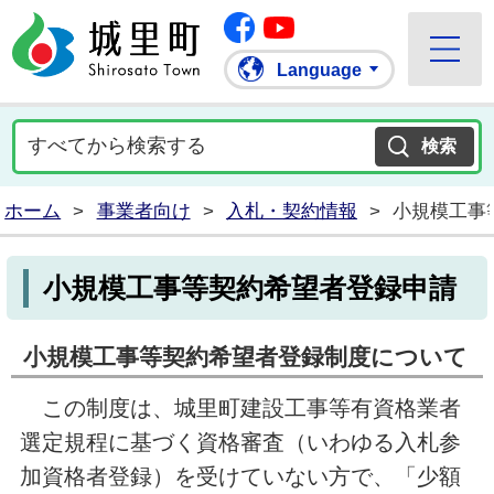
Facebook
城里町ホームページ
""Youtube
Language
ホーム
>
事業者向け
>
入札・契約情報
>
小規模工事
小規模工事等契約希望者登録申請
小規模工事等契約希望者登録制度について
この制度は、城里町建設工事等有資格業者
選定規程に基づく資格審査（いわゆる入札参
加資格者登録）を受けていない方で、「少額