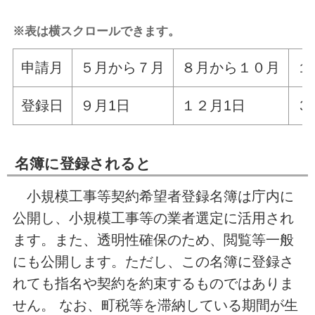
※表は横スクロールできます。
申請月
５月から７月
８月から１０月
１
登録日
９月1日
１２月1日
３
名簿に登録されると
小規模工事等契約希望者登録名簿は庁内に
公開し、小規模工事等の業者選定に活用され
ます。また、透明性確保のため、閲覧等一般
にも公開します。ただし、この名簿に登録さ
れても指名や契約を約束するものではありま
せん。 なお、町税等を滞納している期間が生