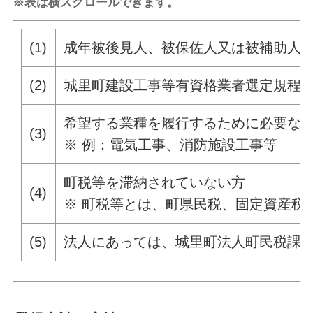
※表は横スクロールできます。
(1)
成年被後見人、被保佐人又は被補助人
(2)
城里町建設工事等有資格業者選定規程
希望する業種を履行するために必要な
(3)
※ 例：電気工事、消防施設工事等
町税等を滞納されていない方
(4)
※ 町税等とは、町県民税、固定資産税
(5)
法人にあっては、城里町法人町民税課