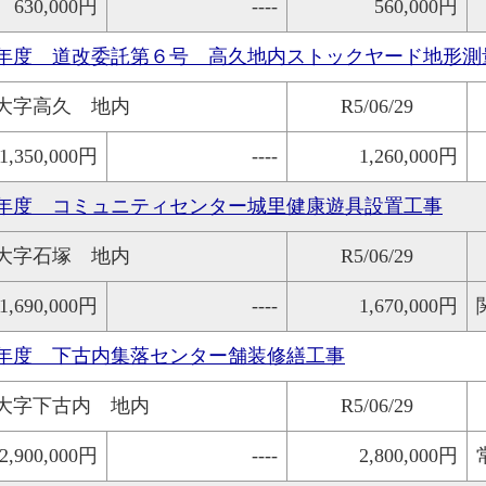
630,000円
----
560,000円
年度 道改委託第６号 高久地内ストックヤード地形測
大字高久 地内
R5/06/29
1,350,000円
----
1,260,000円
年度 コミュニティセンター城里健康遊具設置工事
大字石塚 地内
R5/06/29
1,690,000円
----
1,670,000円
年度 下古内集落センター舗装修繕工事
大字下古内 地内
R5/06/29
2,900,000円
----
2,800,000円