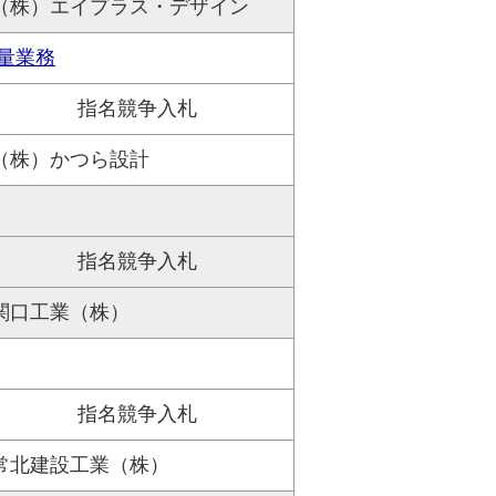
（株）エイプラス・デザイン
量業務
指名競争入札
（株）かつら設計
指名競争入札
関口工業（株）
指名競争入札
常北建設工業（株）