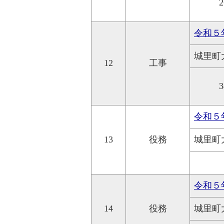
2
令和５
城里町
12
工事
3
令和５
13
役務
城里町
令和５
14
役務
城里町