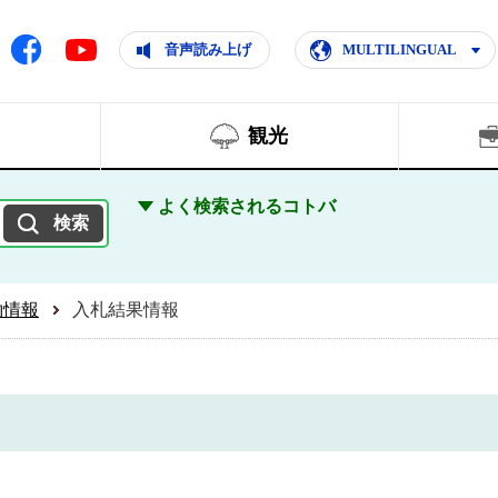
ともに輝く住みよいまち
ムページ
Facebook
音声読み上げ
MULTILINGUAL
Youtube
観光
よく検索されるコトバ
約情報
入札結果情報