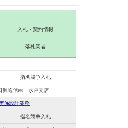
入札・契約情報
落札業者
指名競争入札
日興通信㈱ 水戸支店
実施設計業務
指名競争入札