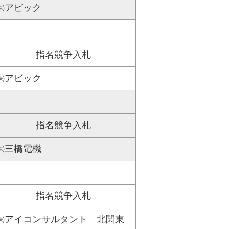
㈱アビック
指名競争入札
㈱アビック
指名競争入札
㈱三橋電機
指名競争入札
㈱アイコンサルタント 北関東