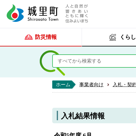
人と自然が響きあい
城里町ホー
防災情報
くらし
ホーム
事業者向け
入札・契
入札結果情報
令和5年度 6月