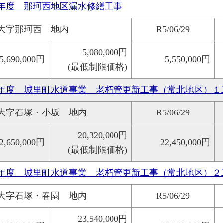
年度 那珂西地区漏水修繕工事
大字那珂西 地内
R5/06/29
5,080,000円
5,690,000円
5,550,000円
(最低制限価格)
年度 城里町水道事業 老朽管更新工事（常北地区）１
大字石塚・小坂 地内
R5/06/29
20,320,000円
2,650,000円
22,450,000円
(最低制限価格)
年度 城里町水道事業 老朽管更新工事（常北地区）２
大字石塚・春園 地内
R5/06/29
23,540,000円