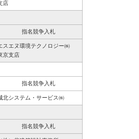
支店
指名競争入札
エスエヌ環境テクノロジー㈱
東京支店
指名競争入札
城北システム・サービス㈱
指名競争入札