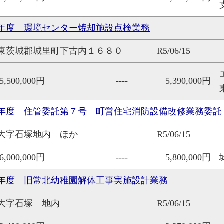
年度 環境センター焼却施設点検業務
東茨城郡城里町下古内１６８０
R5/06/15
5,500,000円
----
5,390,000円
年度 住管委託第７号 町営住宅消防設備改修業務委託
大字石塚地内 ほか
R5/06/15
6,000,000円
----
5,800,000円
年度 旧常北幼稚園解体工事実施設計業務
大字石塚 地内
R5/06/15