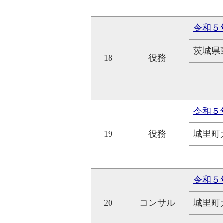
令和５
茨城県
18
役務
令和５
19
役務
城里町
令和５
20
コンサル
城里町