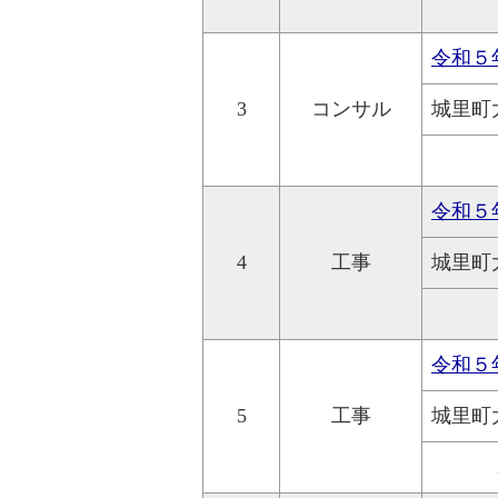
令和５
3
コンサル
城里町
令和５
4
工事
城里町
令和５
5
工事
城里町