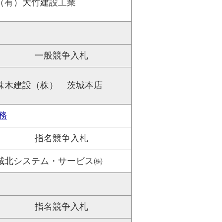
（有）大竹建設工業
一般競争入札
株木建設（株） 茨城本店
務
指名競争入札
城北システム・サービス㈱
指名競争入札