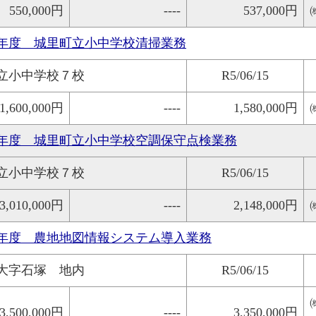
550,000円
----
537,000円
年度 城里町立小中学校清掃業務
立小中学校７校
R5/06/15
1,600,000円
----
1,580,000円
年度 城里町立小中学校空調保守点検業務
立小中学校７校
R5/06/15
3,010,000円
----
2,148,000円
年度 農地地図情報システム導入業務
大字石塚 地内
R5/06/15
3,500,000円
----
3,350,000円