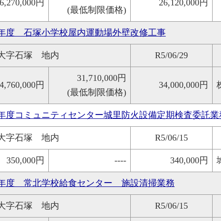
6,270,000円
26,120,000円
(最低制限価格)
年度 石塚小学校屋内運動場外壁改修工事
大字石塚 地内
R5/06/29
31,710,000円
4,760,000円
34,000,000円
(最低制限価格)
年度コミュニティセンター城里防火設備定期検査委託業
大字石塚 地内
R5/06/15
350,000円
----
340,000円
年度 常北学校給食センター 施設清掃業務
大字石塚 地内
R5/06/15