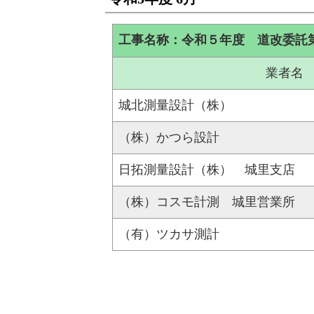
工事名称：令和５年度 道改委託
業者名
城北測量設計（株）
（株）かつら設計
日拓測量設計（株） 城里支店
（株）コスモ計測 城里営業所
（有）ツカサ測計