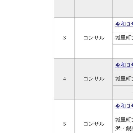
令和３
3
コンサル
城里町
令和３
4
コンサル
城里町
令和３
城里町
5
コンサル
沢・錫