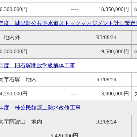
6,300,000円
----
18,350,000円
年度 城里町公共下水道ストックマネジメント計画策定
 地内外
R3/08/24
0,300,000円
----
9,500,000円
年度 旧石塚開放学級解体工事
大字石塚 地内
R3/08/24
4,290,000円
----
3,900,000円
年度 桂公民館屋上防水改修工事
大字阿波山 地内
R3/08/24
5,420,000円