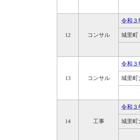
令和３
12
コンサル
城里町
令和３
13
コンサル
城里町
令和３
14
工事
城里町