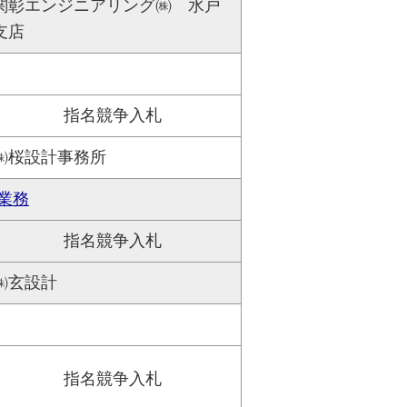
関彰エンジニアリング㈱ 水戸
支店
指名競争入札
㈱桜設計事務所
業務
指名競争入札
㈱玄設計
指名競争入札