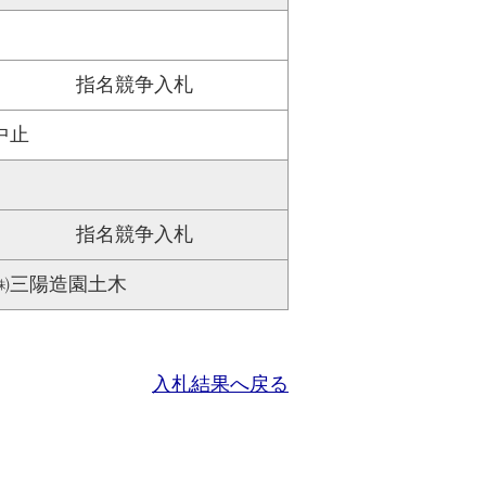
指名競争入札
中止
指名競争入札
㈱三陽造園土木
入札結果へ戻る