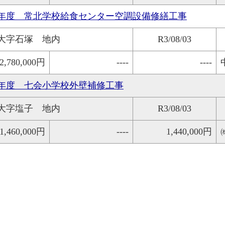
年度 常北学校給食センター空調設備修繕工事
大字石塚 地内
R3/08/03
2,780,000円
----
----
年度 七会小学校外壁補修工事
大字塩子 地内
R3/08/03
1,460,000円
----
1,440,000円