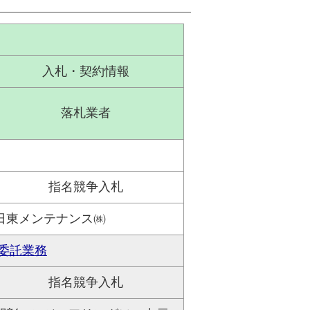
入札・契約情報
落札業者
指名競争入札
日東メンテナンス㈱
委託業務
指名競争入札