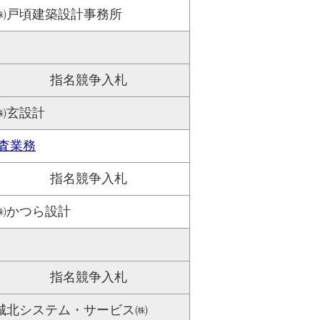
㈱戸頃建築設計事務所
指名競争入札
㈱玄設計
査業務
指名競争入札
㈱かつら設計
指名競争入札
城北システム・サービス㈱