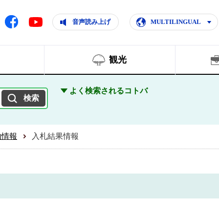
ともに輝く住みよいまち
ムページ
Facebook
音声読み上げ
MULTILINGUAL
Youtube
観光
よく検索されるコトバ
約情報
入札結果情報