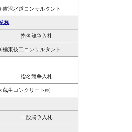
㈱吉沢水道コンサルタント
業務
指名競争入札
㈱極東技工コンサルタント
指名競争入札
大蔵生コンクリート㈱
一般競争入札