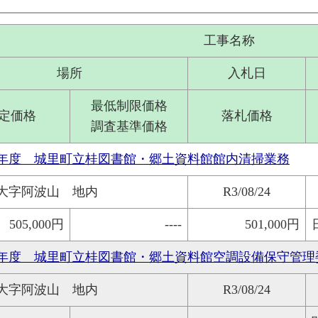
工事名称
場所
入札日
最低制限価格
定価格
落札価格
調査基準価格
年度 城里町立桂図書館・郷土資料館館内清掃業務
大字阿波山 地内
R3/08/24
505,000円
----
501,000円
年度 城里町立桂図書館・郷土資料館空調設備保守管理
大字阿波山 地内
R3/08/24