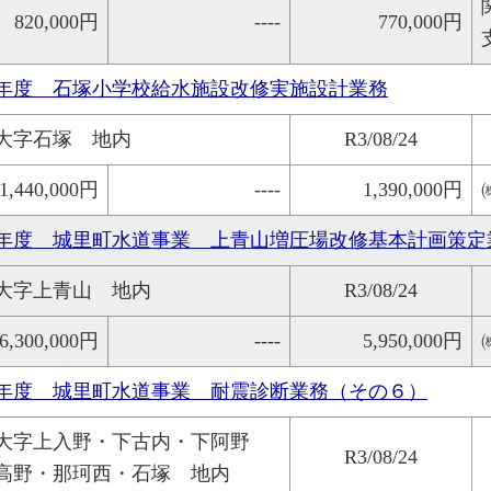
820,000円
----
770,000円
年度 石塚小学校給水施設改修実施設計業務
大字石塚 地内
R3/08/24
1,440,000円
----
1,390,000円
年度 城里町水道事業 上青山増圧場改修基本計画策定
大字上青山 地内
R3/08/24
6,300,000円
----
5,950,000円
年度 城里町水道事業 耐震診断業務（その６）
大字上入野・下古内・下阿野
R3/08/24
高野・那珂西・石塚 地内