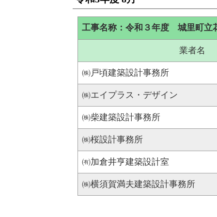
工事名称：令和３年度 城里町立
業者名
㈱戸頃建築設計事務所
㈱エイプラス・デザイン
㈱柴建築設計事務所
㈱桜設計事務所
㈲加倉井亨建築設計室
㈱横須賀満夫建築設計事務所