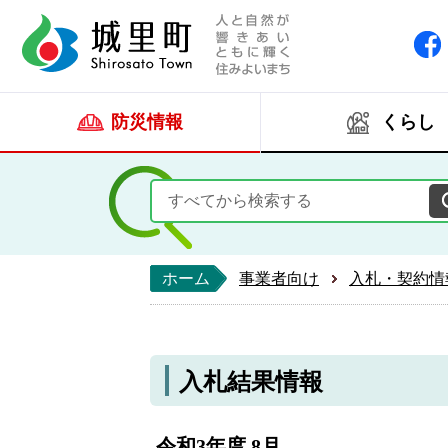
人と自然が響きあい
城里町ホー
防災情報
くらし
ホーム
事業者向け
入札・契約情
入札結果情報
令和3年度 8月