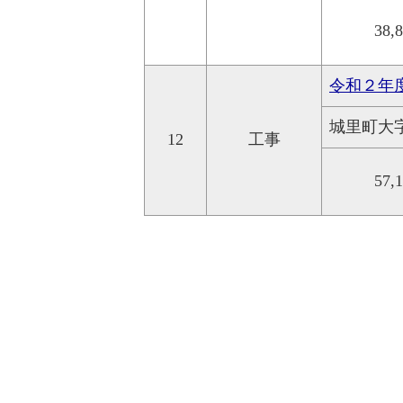
38,
令和２年
城里町大
12
工事
57,