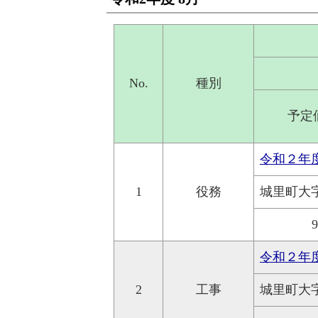
No.
種別
予定
令和２年
1
役務
城里町大
令和２年
2
工事
城里町大