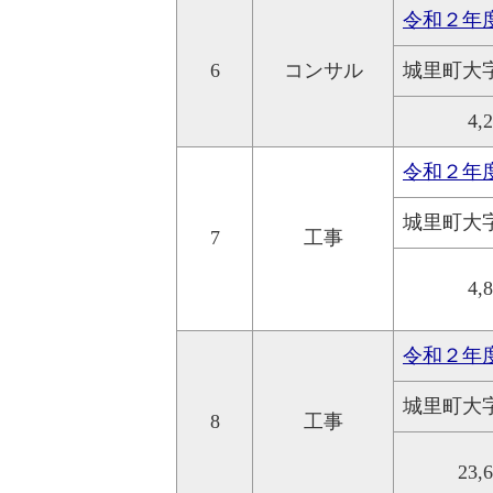
令和２年
6
コンサル
城里町大
4,
令和２年
城里町大
7
工事
4,
令和２年
城里町大
8
工事
23,