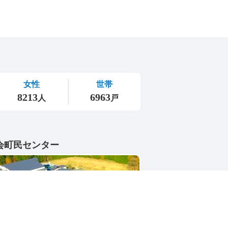
会町民センター