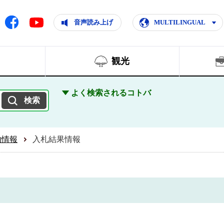
ともに輝く住みよいまち
ムページ
Facebook
音声読み上げ
MULTILINGUAL
Youtube
観光
よく検索されるコトバ
約情報
入札結果情報