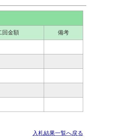
二回金額
備考
入札結果一覧へ戻る