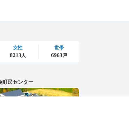
会町民センター