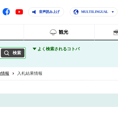
ともに輝く住みよいまち
ムページ
Facebook
音声読み上げ
MULTILINGUAL
Youtube
観光
よく検索されるコトバ
約情報
入札結果情報