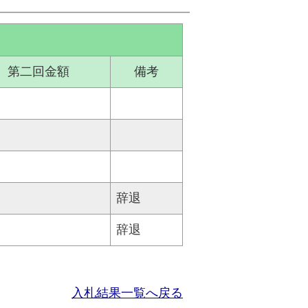
第二回金額
備考
辞退
辞退
入札結果一覧へ戻る