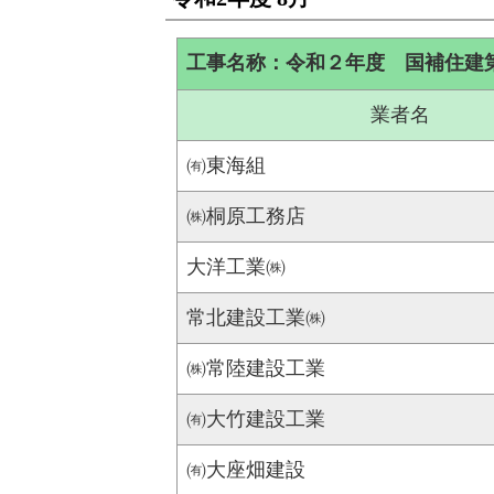
工事名称：令和２年度 国補住建
業者名
㈲東海組
㈱桐原工務店
大洋工業㈱
常北建設工業㈱
㈱常陸建設工業
㈲大竹建設工業
㈲大座畑建設