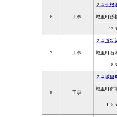
２４孫根
6
工事
城里町孫
12,
２４道災
7
工事
城里町石
8,
２４城里
城里町御
8
工事
115,