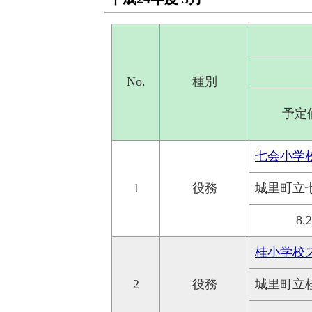
No.
種別
予定
七会小学
1
役務
城里町立
8,
桂小学校
2
役務
城里町立