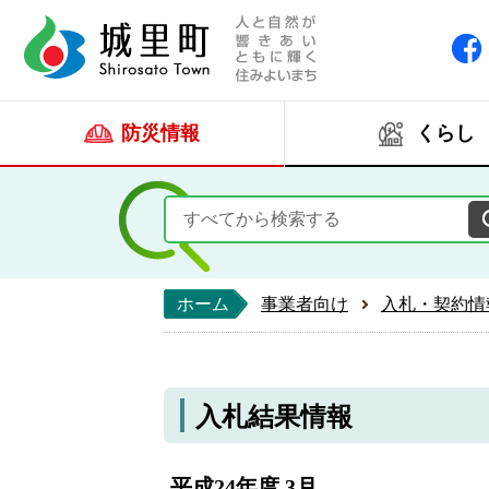
人と自然が響きあい
城里町ホー
防災情報
くらし
ホーム
事業者向け
入札・契約情
入札結果情報
平成24年度 3月