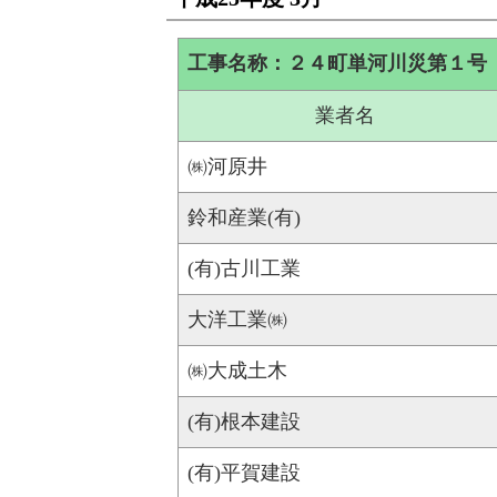
工事名称：２４町単河川災第１号
業者名
㈱河原井
鈴和産業(有)
(有)古川工業
大洋工業㈱
㈱大成土木
(有)根本建設
(有)平賀建設