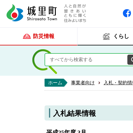
人と自然が響きあい
城里町ホー
防災情報
くらし
ホーム
事業者向け
入札・契約情
入札結果情報
平成25年度 3月