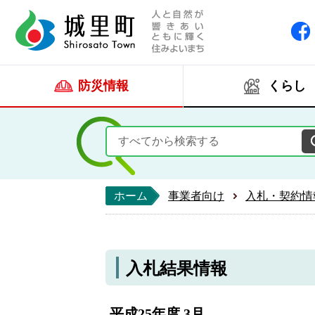
人と自然が響きあい
城里町ホー
防災情報
くらし
ホーム
事業者向け
入札・契約情
入札結果情報
平成25年度 3月