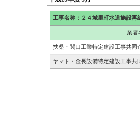
工事名称：２４城里町水道施設再
業者
扶桑・関口工業特定建設工事共同
ヤマト・金長設備特定建設工事共