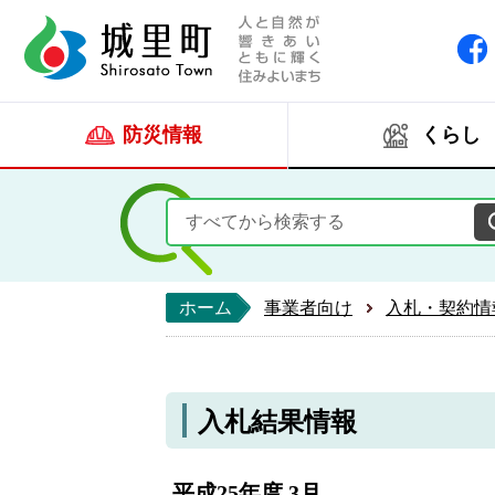
人と自然が響きあい
城里町ホー
防災情報
くらし
ホーム
事業者向け
入札・契約情
入札結果情報
平成25年度 3月