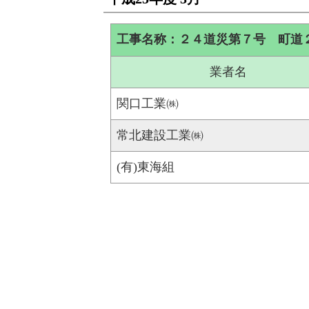
工事名称：２４道災第７号 町道
業者名
関口工業㈱
常北建設工業㈱
(有)東海組