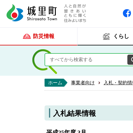
人と自然が響きあい
城里町ホー
防災情報
くらし
ホーム
事業者向け
入札・契約情
入札結果情報
平成25年度 3月