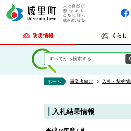
人と自然が響きあい
城里町ホー
防災情報
くらし
ホーム
事業者向け
入札・契約情
入札結果情報
平成23年度 1月