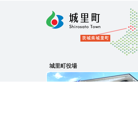
城里町役場
〒311-4391