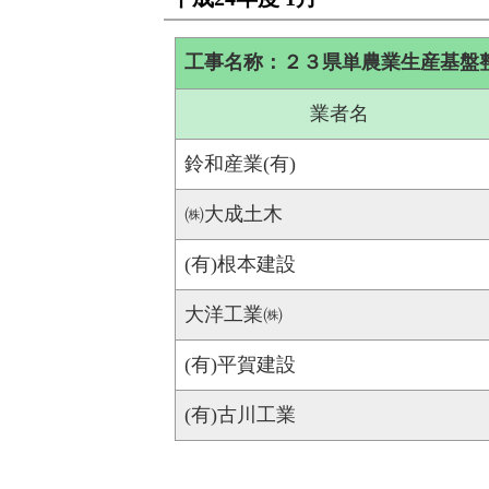
工事名称：２３県単農業生産基盤
業者名
鈴和産業(有)
㈱大成土木
(有)根本建設
大洋工業㈱
(有)平賀建設
(有)古川工業