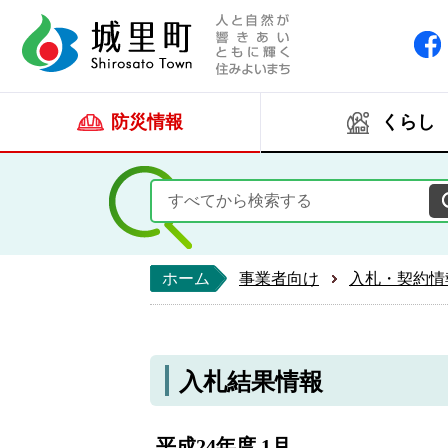
人と自然が響きあい
城里町ホー
防災情報
くらし
ホーム
事業者向け
入札・契約情
入札結果情報
平成24年度 1月