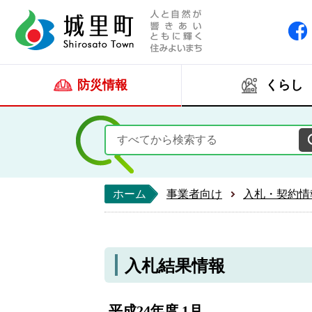
人と自然が響きあい
城里町ホー
防災情報
くらし
ホーム
事業者向け
入札・契約情
入札結果情報
平成24年度 1月