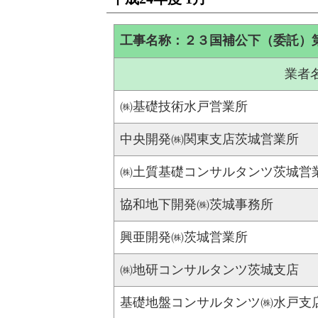
工事名称：２３国補公下（委託）
業者
㈱基礎技術水戸営業所
中央開発㈱関東支店茨城営業所
㈱土質基礎コンサルタンツ茨城営
協和地下開発㈱茨城事務所
興亜開発㈱茨城営業所
㈱地研コンサルタンツ茨城支店
基礎地盤コンサルタンツ㈱水戸支