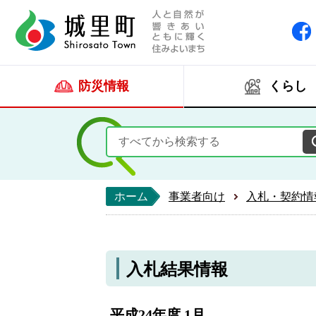
人と自然が響きあい
城里町ホー
防災情報
くらし
ホーム
事業者向け
入札・契約情
入札結果情報
平成24年度 1月