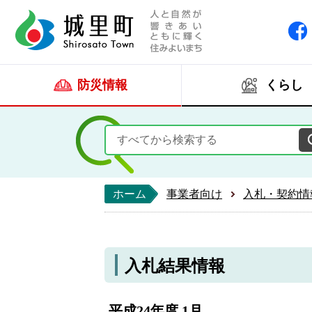
人と自然が響きあい
城里町ホー
防災情報
くらし
ホーム
事業者向け
入札・契約情
入札結果情報
平成24年度 1月