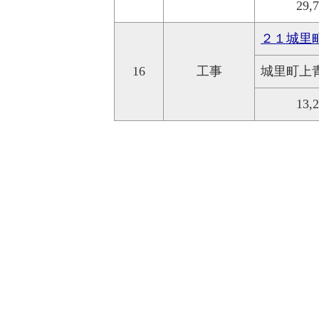
29,
２１城里
16
工事
城里町上
13,