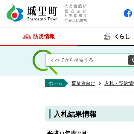
人と自然が響きあい
城里町ホー
防災情報
くらし
ホーム
事業者向け
入札・契約情
入札結果情報
平成22年度 7月