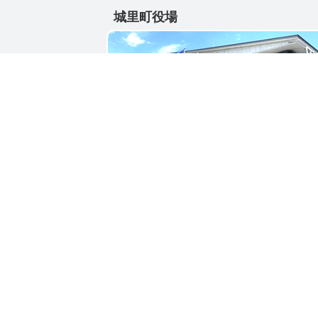
城里町役場
〒311-4391
茨城県東茨城郡城里町大字石塚1428-25
電話番号 / 029-288-3111(代)
お問い合わせ
リンク