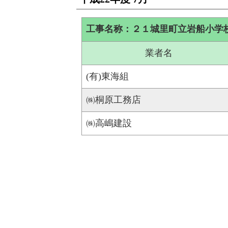
工事名称：２１城里町立岩船小学
業者名
(有)東海組
㈱桐原工務店
㈱高嶋建設