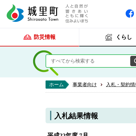
人と自然が響きあい
城里町ホー
防災情報
くらし
ホーム
事業者向け
入札・契約情
入札結果情報
平成22年度 7月