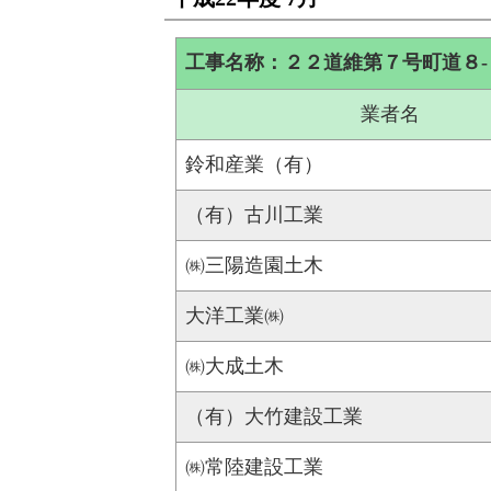
工事名称：２２道維第７号町道８
業者名
鈴和産業（有）
（有）古川工業
㈱三陽造園土木
大洋工業㈱
㈱大成土木
（有）大竹建設工業
㈱常陸建設工業