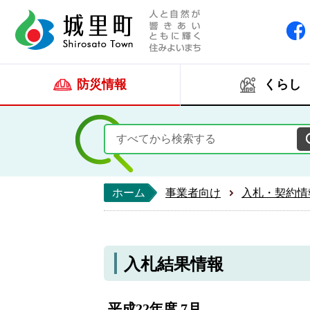
人と自然が響きあい
城里町ホー
防災情報
くらし
ホーム
事業者向け
入札・契約情
入札結果情報
平成22年度 7月