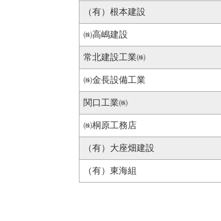
（有）根本建設
㈱高嶋建設
常北建設工業㈱
㈱金長設備工業
関口工業㈱
㈱桐原工務店
（有）大座畑建設
（有）東海組