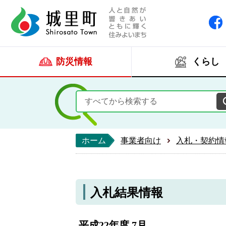
人と自然が響きあい
城里町ホー
防災情報
くらし
ホーム
事業者向け
入札・契約情
入札結果情報
平成22年度 7月