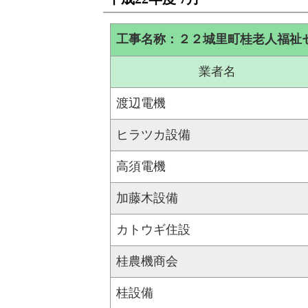
工事名称：２２城里町桂老人福祉
業者名
渡辺電機
ヒラツカ設備
高須電機
加藤木設備
カトウギ住設
桂農機商会
桂設備