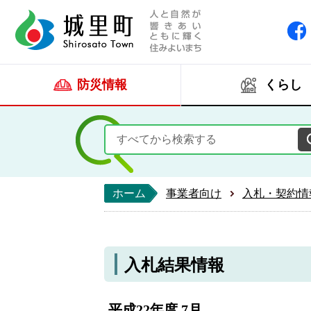
人と自然が響きあい
城里町ホー
防災情報
くらし
ホーム
事業者向け
入札・契約情
入札結果情報
平成22年度 7月