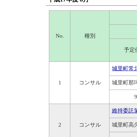
No.
種別
予定
城里町常
1
コンサル
城里町那珂
維持委託
2
コンサル
城里町高