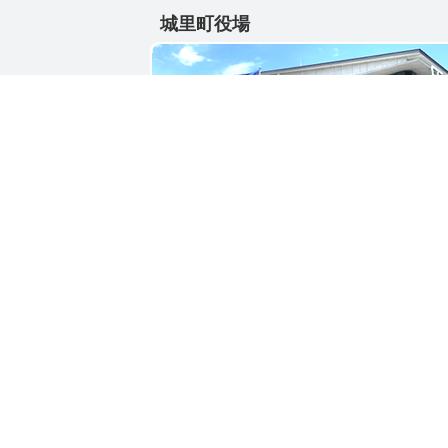
城里町役場
〒311-4391
茨城県東茨城郡城里町大字石塚1428-25
電話番号 / 029-288-3111(代)
お問い合わせ
リンク