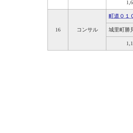
1,
町道０１
16
コンサル
城里町勝
1,