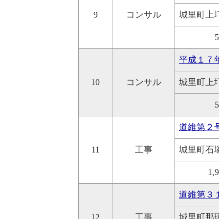
9
コンサル
城里町上
平成１７
10
コンサル
城里町上
道維第２
11
工事
城里町石
1,
道維第３
12
工事
城里町那