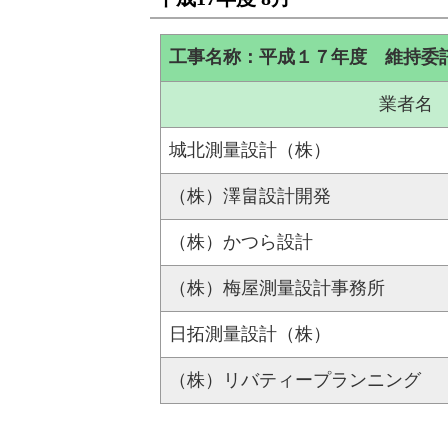
工事名称：平成１７年度 維持委
業者名
城北測量設計（株）
（株）澤畠設計開発
（株）かつら設計
（株）梅屋測量設計事務所
日拓測量設計（株）
（株）リバティープランニング